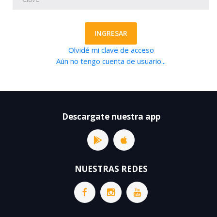
INGRESAR
Olvidé mi clave de acceso
Aún no tengo cuenta de usuario...
Descargate nuestra app
NUESTRAS REDES