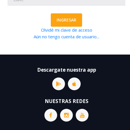
INGRESAR
Olvidé mi clave de acceso
Aún no tengo cuenta de usuario...
Descargate nuestra app
NUESTRAS REDES