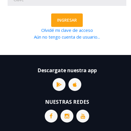
INGRESAR
Olvidé mi clave de acceso
Aún no tengo cuenta de usuario...
Descargate nuestra app
NUESTRAS REDES