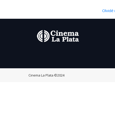
Olvidé 
Cinema La Plata
©2024