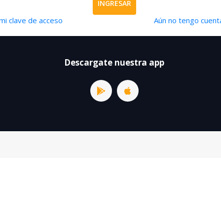
INGRESAR
mi clave de acceso
Aún no tengo cuenta
Descargate nuestra app