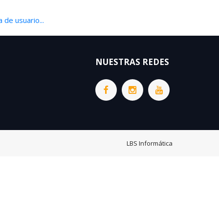
 de usuario...
NUESTRAS REDES
LBS Informática