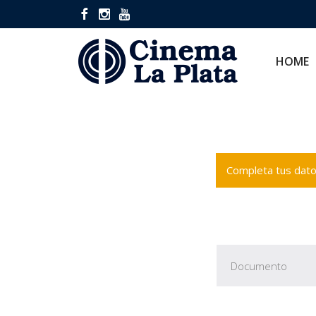
HOME
CINES
HOME
Completa tus datos