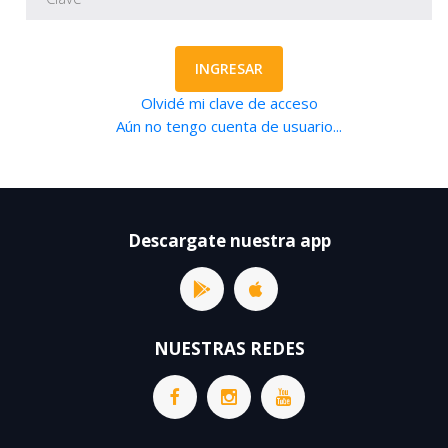
INGRESAR
Olvidé mi clave de acceso
Aún no tengo cuenta de usuario...
Descargate nuestra app
NUESTRAS REDES