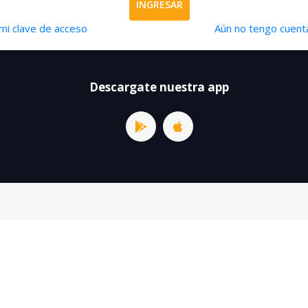
INGRESAR
mi clave de acceso
Aún no tengo cuenta
Descargate nuestra app