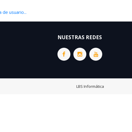
 de usuario...
NUESTRAS REDES
LBS Informática