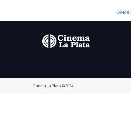
Olvidé 
Cinema La Plata
©2024