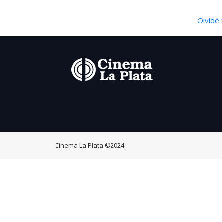
Olvidé 
Cinema La Plata
©2024