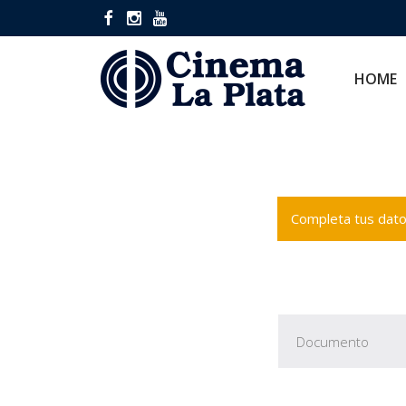
HOME
CINES
HOME
Completa tus datos