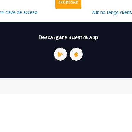
INGRESAR
mi clave de acceso
Aún no tengo cuenta
Descargate nuestra app