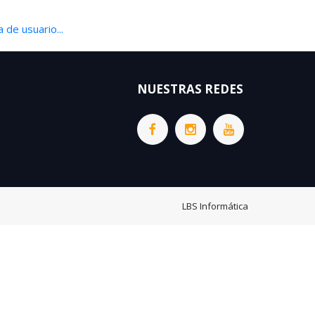
 de usuario...
NUESTRAS REDES
LBS Informática