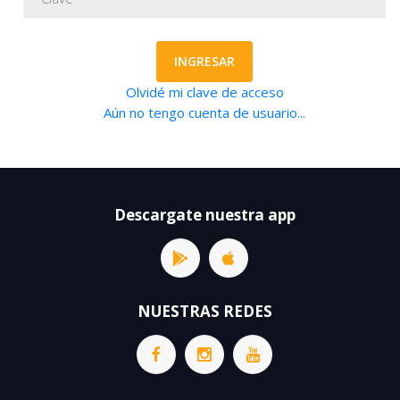
INGRESAR
Olvidé mi clave de acceso
Aún no tengo cuenta de usuario...
Descargate nuestra app
NUESTRAS REDES