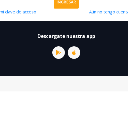
INGRESAR
mi clave de acceso
Aún no tengo cuenta
Descargate nuestra app