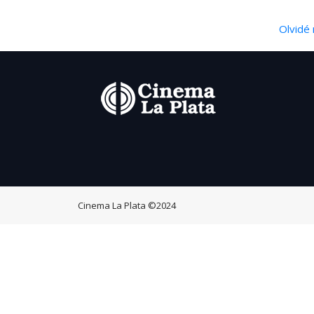
Olvidé 
Cinema La Plata
©2024