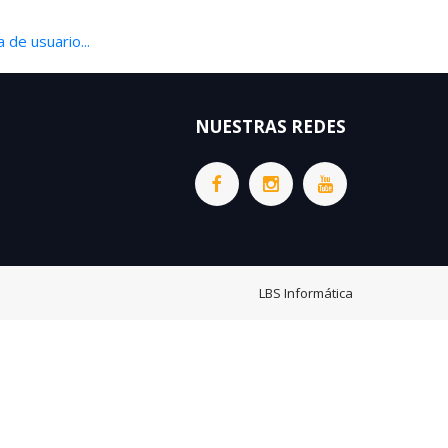
 de usuario...
NUESTRAS REDES
LBS Informática