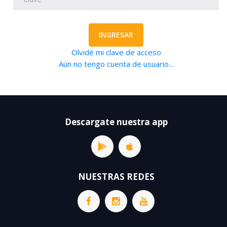
INGRESAR
Olvidé mi clave de acceso
Aún no tengo cuenta de usuario...
Descargate nuestra app
NUESTRAS REDES