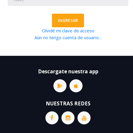
INGRESAR
Olvidé mi clave de acceso
Aún no tengo cuenta de usuario...
Descargate nuestra app
NUESTRAS REDES