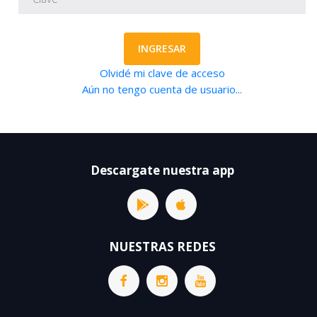
INGRESAR
Olvidé mi clave de acceso
Aún no tengo cuenta de usuario...
Descargate nuestra app
NUESTRAS REDES