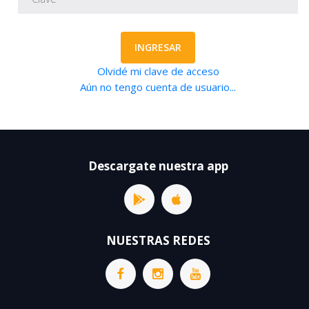
INGRESAR
Olvidé mi clave de acceso
Aún no tengo cuenta de usuario...
Descargate nuestra app
NUESTRAS REDES