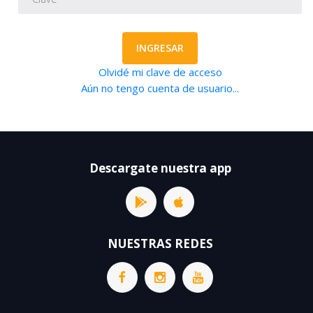
INGRESAR
Olvidé mi clave de acceso
Aún no tengo cuenta de usuario...
Descargate nuestra app
NUESTRAS REDES