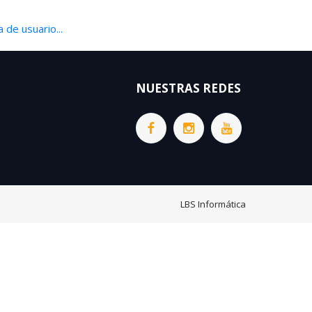
 de usuario...
NUESTRAS REDES
LBS Informática