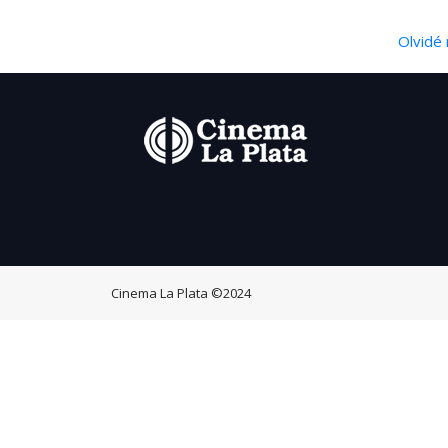
Olvidé 
Cinema La Plata
©2024