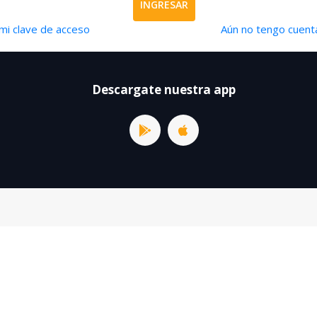
INGRESAR
mi clave de acceso
Aún no tengo cuenta
Descargate nuestra app