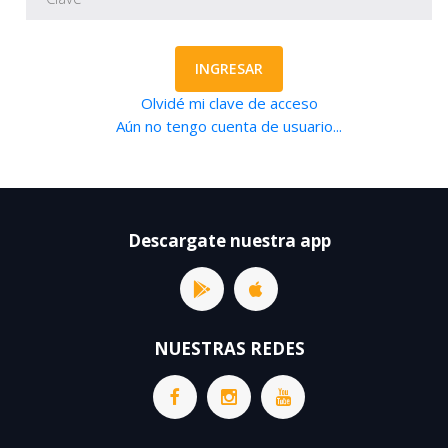
INGRESAR
Olvidé mi clave de acceso
Aún no tengo cuenta de usuario...
Descargate nuestra app
NUESTRAS REDES