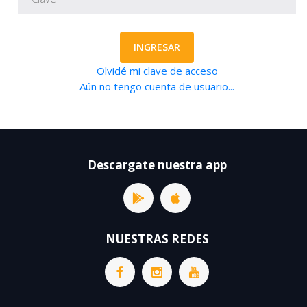
INGRESAR
Olvidé mi clave de acceso
Aún no tengo cuenta de usuario...
Descargate nuestra app
NUESTRAS REDES