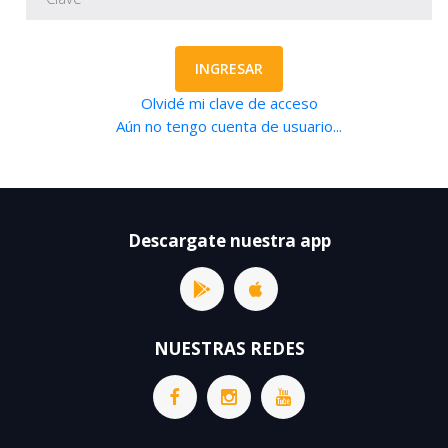
INGRESAR
Olvidé mi clave de acceso
Aún no tengo cuenta de usuario...
Descargate nuestra app
NUESTRAS REDES