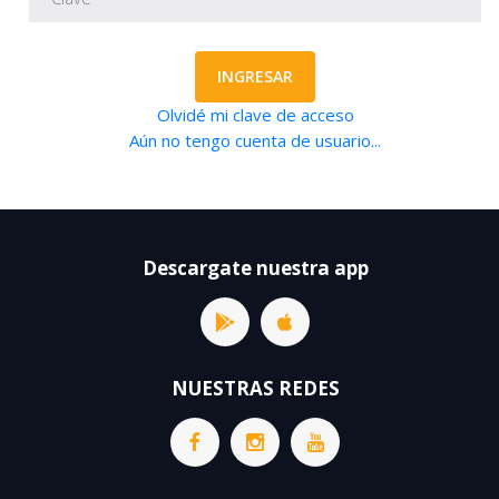
INGRESAR
Olvidé mi clave de acceso
Aún no tengo cuenta de usuario...
Descargate nuestra app
NUESTRAS REDES