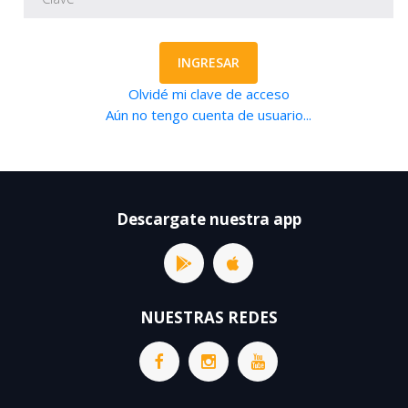
INGRESAR
Olvidé mi clave de acceso
Aún no tengo cuenta de usuario...
Descargate nuestra app
NUESTRAS REDES