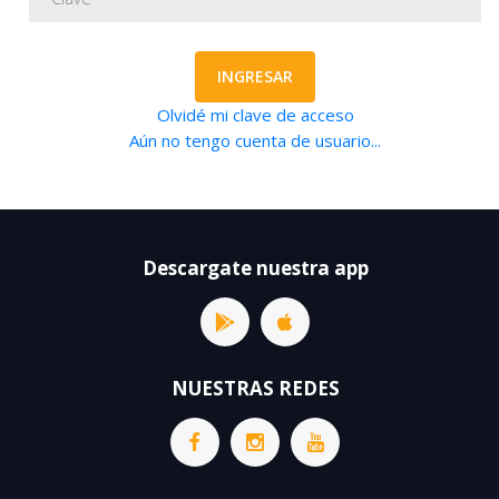
INGRESAR
Olvidé mi clave de acceso
Aún no tengo cuenta de usuario...
Descargate nuestra app
NUESTRAS REDES