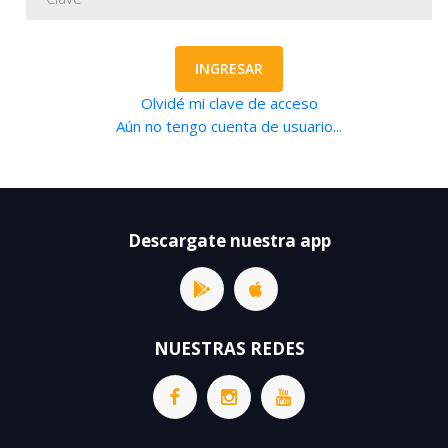
INGRESAR
Olvidé mi clave de acceso
Aún no tengo cuenta de usuario...
Descargate nuestra app
NUESTRAS REDES