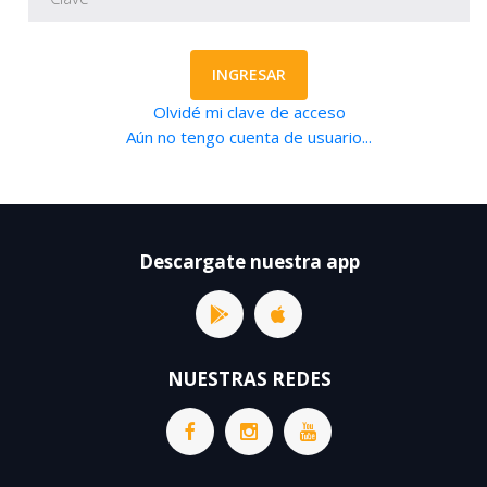
INGRESAR
Olvidé mi clave de acceso
Aún no tengo cuenta de usuario...
Descargate nuestra app
NUESTRAS REDES