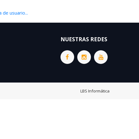
 de usuario...
NUESTRAS REDES
LBS Informática