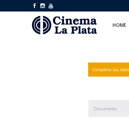
HOME
CINES
HOME
Completa tus datos