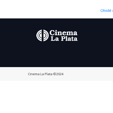
Olvidé 
Cinema La Plata
©2024