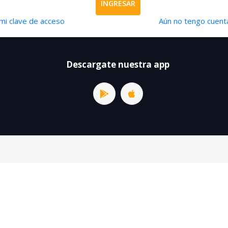
INGRESAR
mi clave de acceso
Aún no tengo cuenta
Descargate nuestra app