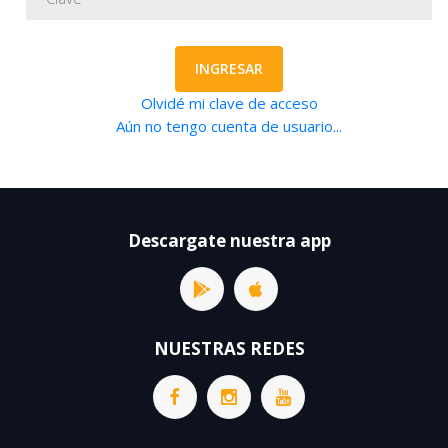
INGRESAR
Olvidé mi clave de acceso
Aún no tengo cuenta de usuario...
Descargate nuestra app
NUESTRAS REDES