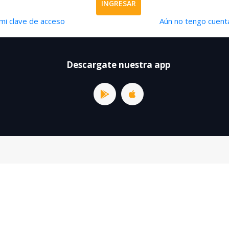
INGRESAR
mi clave de acceso
Aún no tengo cuenta
Descargate nuestra app