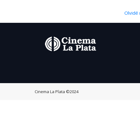
Olvidé 
Cinema La Plata
©2024