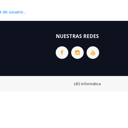
 de usuario...
NUESTRAS REDES
LBS Informática