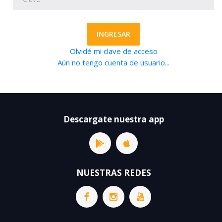
INGRESAR
Olvidé mi clave de acceso
Aún no tengo cuenta de usuario...
Descargate nuestra app
NUESTRAS REDES