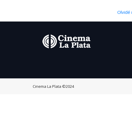
Olvidé 
Cinema La Plata
©2024