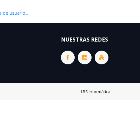
 de usuario...
NUESTRAS REDES
LBS Informática