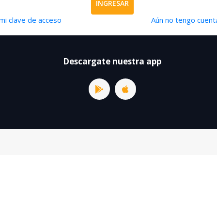
INGRESAR
mi clave de acceso
Aún no tengo cuenta
Descargate nuestra app