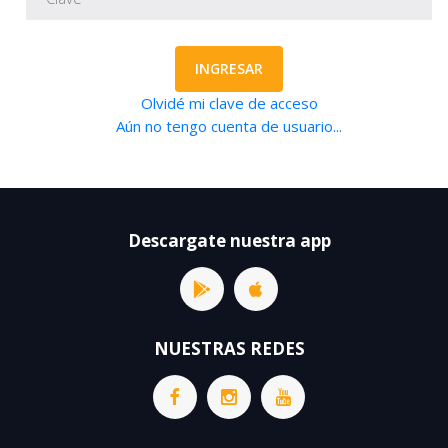
INGRESAR
Olvidé mi clave de acceso
Aún no tengo cuenta de usuario...
Descargate nuestra app
NUESTRAS REDES