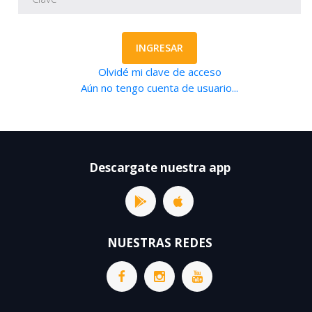
INGRESAR
Olvidé mi clave de acceso
Aún no tengo cuenta de usuario...
Descargate nuestra app
NUESTRAS REDES