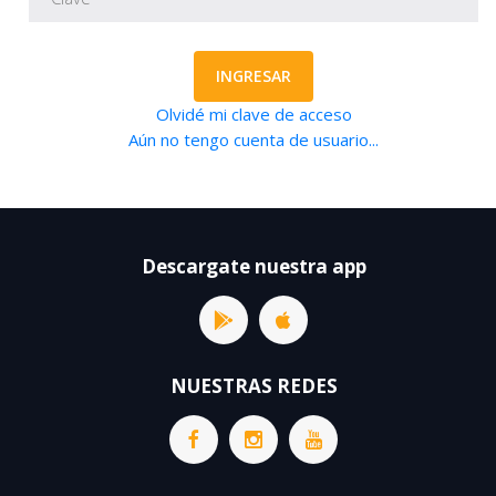
INGRESAR
Olvidé mi clave de acceso
Aún no tengo cuenta de usuario...
Descargate nuestra app
NUESTRAS REDES