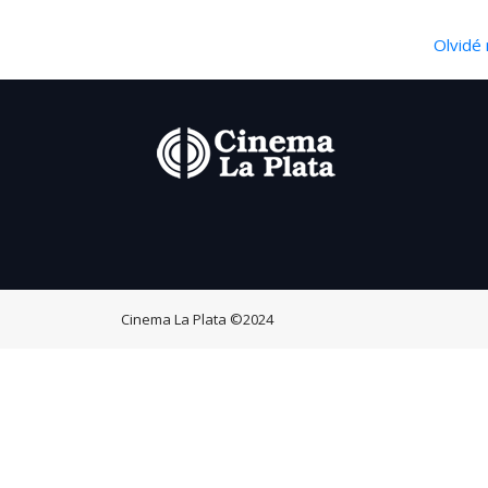
Olvidé 
Cinema La Plata
©2024