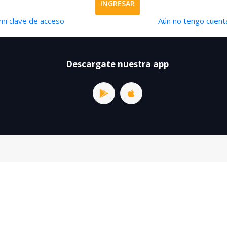
INGRESAR
mi clave de acceso
Aún no tengo cuenta
Descargate nuestra app