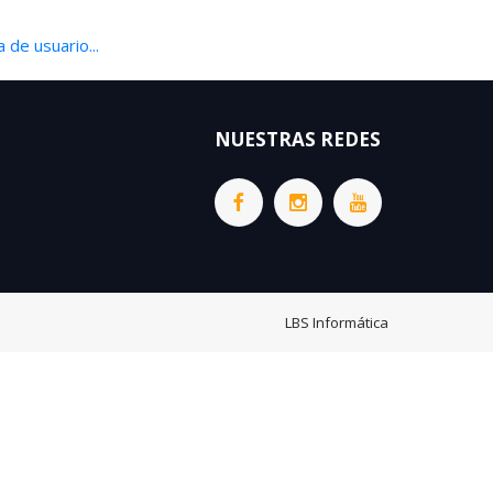
 de usuario...
NUESTRAS REDES
LBS Informática