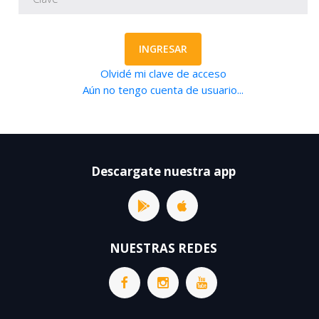
INGRESAR
Olvidé mi clave de acceso
Aún no tengo cuenta de usuario...
Descargate nuestra app
NUESTRAS REDES