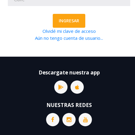
INGRESAR
Olvidé mi clave de acceso
Aún no tengo cuenta de usuario...
Descargate nuestra app
NUESTRAS REDES