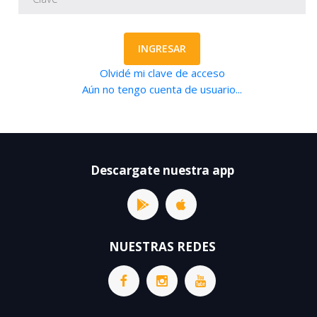
INGRESAR
Olvidé mi clave de acceso
Aún no tengo cuenta de usuario...
Descargate nuestra app
NUESTRAS REDES