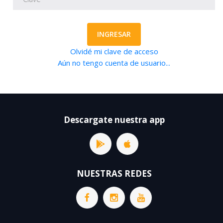
INGRESAR
Olvidé mi clave de acceso
Aún no tengo cuenta de usuario...
Descargate nuestra app
NUESTRAS REDES