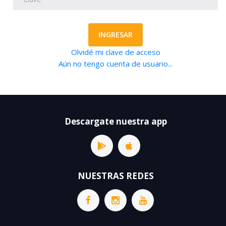
INGRESAR
Olvidé mi clave de acceso
Aún no tengo cuenta de usuario...
Descargate nuestra app
NUESTRAS REDES