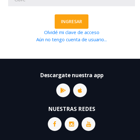
INGRESAR
Olvidé mi clave de acceso
Aún no tengo cuenta de usuario...
Descargate nuestra app
NUESTRAS REDES