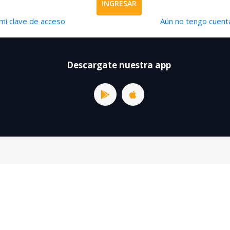
INGRESAR
mi clave de acceso
Aún no tengo cuenta
Descargate nuestra app