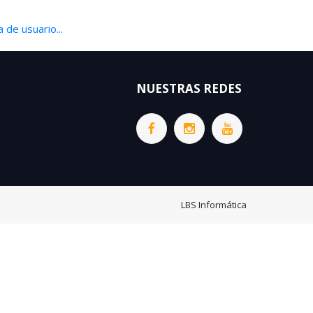
 de usuario...
NUESTRAS REDES
LBS Informática