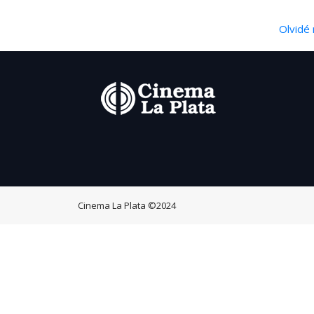
Olvidé 
Cinema La Plata
©2024