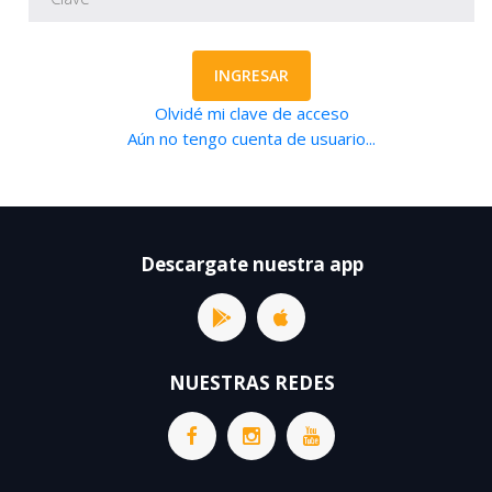
INGRESAR
Olvidé mi clave de acceso
Aún no tengo cuenta de usuario...
Descargate nuestra app
NUESTRAS REDES