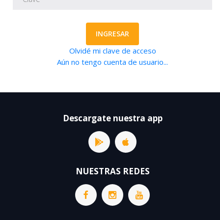
INGRESAR
Olvidé mi clave de acceso
Aún no tengo cuenta de usuario...
Descargate nuestra app
NUESTRAS REDES