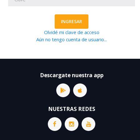
INGRESAR
Olvidé mi clave de acceso
Aún no tengo cuenta de usuario...
Descargate nuestra app
NUESTRAS REDES