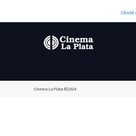
Olvidé 
Cinema La Plata
©2024