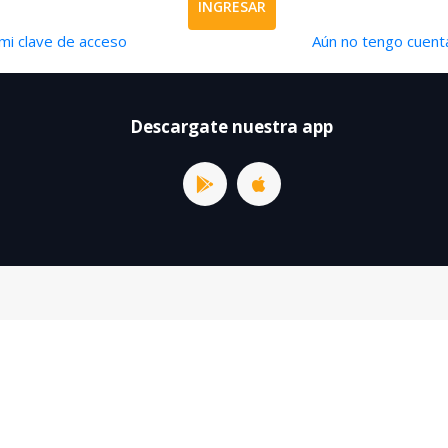
INGRESAR
mi clave de acceso
Aún no tengo cuenta
Descargate nuestra app