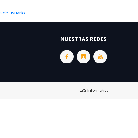
 de usuario...
NUESTRAS REDES
LBS Informática