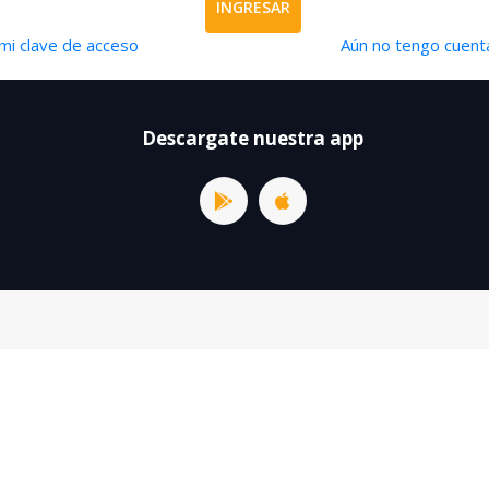
INGRESAR
mi clave de acceso
Aún no tengo cuenta
Descargate nuestra app