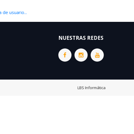
 de usuario...
NUESTRAS REDES
LBS Informática