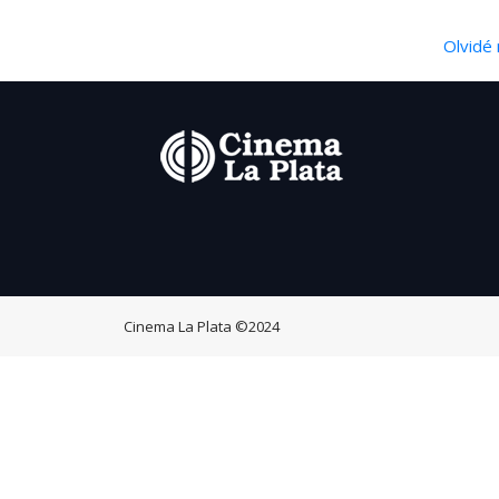
Olvidé 
Cinema La Plata
©2024