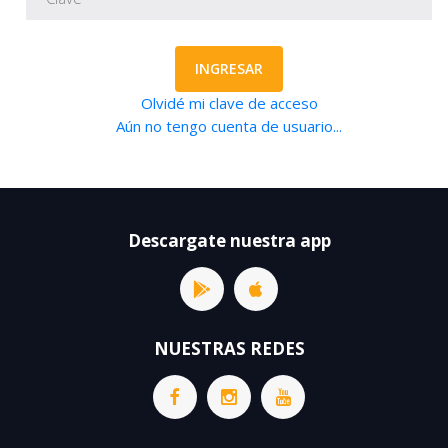
INGRESAR
Olvidé mi clave de acceso
Aún no tengo cuenta de usuario...
Descargate nuestra app
NUESTRAS REDES