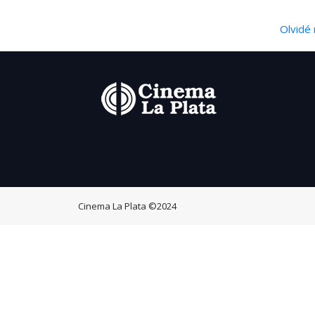
Olvidé 
Cinema La Plata
©2024