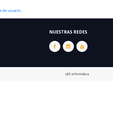
 de usuario...
NUESTRAS REDES
LBS Informática