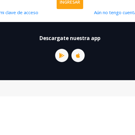
INGRESAR
mi clave de acceso
Aún no tengo cuenta
Descargate nuestra app