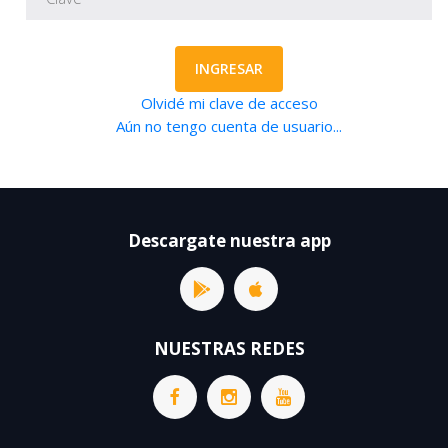
INGRESAR
Olvidé mi clave de acceso
Aún no tengo cuenta de usuario...
Descargate nuestra app
NUESTRAS REDES