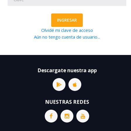
INGRESAR
Olvidé mi clave de acceso
Aún no tengo cuenta de usuario...
Descargate nuestra app
NUESTRAS REDES