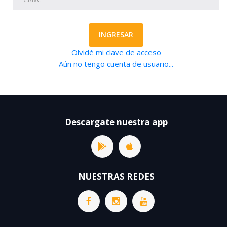
INGRESAR
Olvidé mi clave de acceso
Aún no tengo cuenta de usuario...
Descargate nuestra app
NUESTRAS REDES