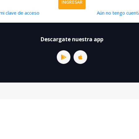
INGRESAR
mi clave de acceso
Aún no tengo cuenta
Descargate nuestra app