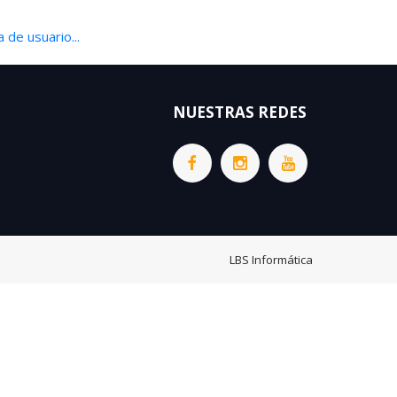
 de usuario...
NUESTRAS REDES
LBS Informática