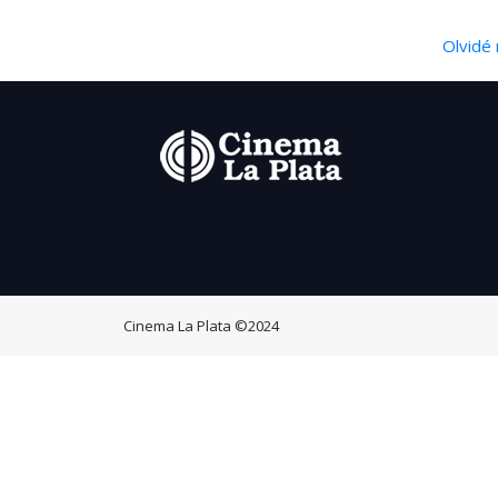
Olvidé 
Cinema La Plata
©2024